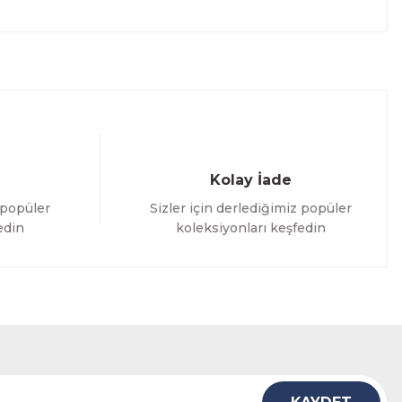
Kolay İade
 popüler
Sizler için derlediğimiz popüler
edin
koleksiyonları keşfedin