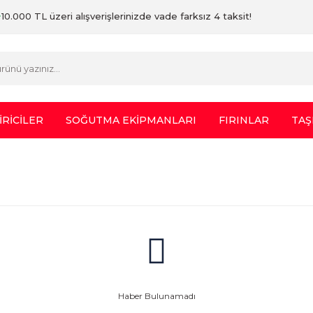
10.000 TL üzeri alışverişlerinizde vade farksız 4 taksit!
İRİCİLER
SOĞUTMA EKİPMANLARI
FIRINLAR
TAŞ
Haber Bulunamadı