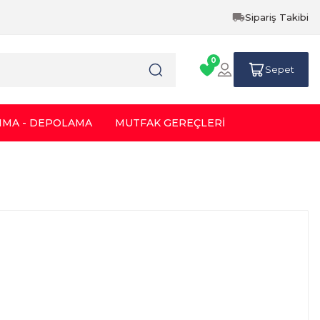
Sipariş Takibi
0
Sepet
IMA - DEPOLAMA
MUTFAK GEREÇLERİ