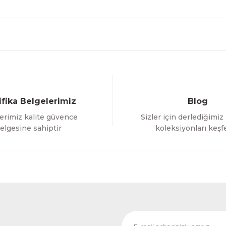
ifika Belgelerimiz
Blog
erimiz kalite güvence
Sizler için derlediğimiz
elgesine sahiptir
koleksiyonları keşf