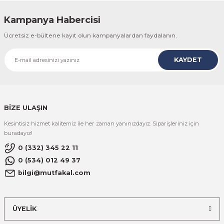
Kampanya Habercisi
Ücretsiz e-bültene kayıt olun kampanyalardan faydalanın.
KAYDET
BİZE ULAŞIN
Kesintisiz hizmet kalitemiz ile her zaman yanınızdayız. Siparişleriniz için
buradayız!
0 (332) 345 22 11
0 (534) 012 49 37
bilgi@mutfakal.com
ÜYELİK