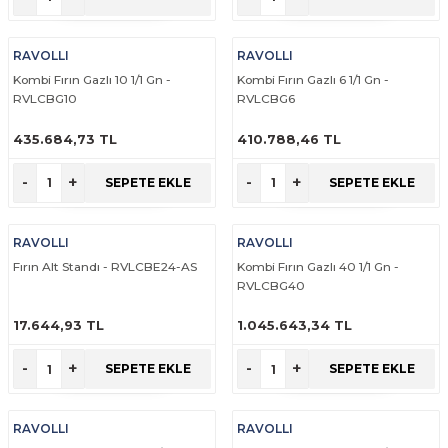
RAVOLLI
RAVOLLI
Kombi Fırın Gazlı 10 1/1 Gn -
Kombi Fırın Gazlı 6 1/1 Gn -
RVLCBG10
RVLCBG6
435.684,73 TL
410.788,46 TL
ÜRÜNÜ İNCELE
ÜRÜNÜ İNCELE
-
+
-
+
SEPETE EKLE
SEPETE EKLE
RAVOLLI
RAVOLLI
Fırın Alt Standı - RVLCBE24-AS
Kombi Fırın Gazlı 40 1/1 Gn -
RVLCBG40
17.644,93 TL
1.045.643,34 TL
ÜRÜNÜ İNCELE
ÜRÜNÜ İNCELE
-
+
-
+
SEPETE EKLE
SEPETE EKLE
RAVOLLI
RAVOLLI