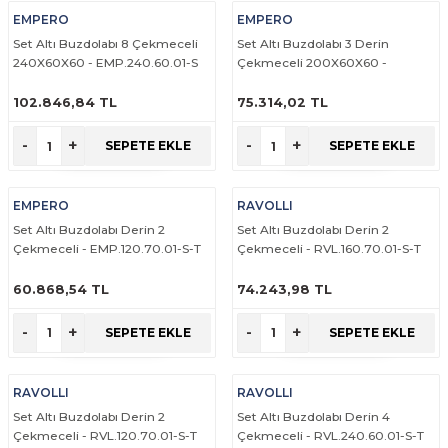
EMPERO
EMPERO
Set Altı Buzdolabı 8 Çekmeceli
Set Altı Buzdolabı 3 Derin
240X60X60 - EMP.240.60.01-S
Çekmeceli 200X60X60 -
EMP.200.60.01-S-T
102.846,84 TL
75.314,02 TL
ÜRÜNÜ İNCELE
ÜRÜNÜ İNCELE
-
+
-
+
SEPETE EKLE
SEPETE EKLE
EMPERO
RAVOLLI
Set Altı Buzdolabı Derin 2
Set Altı Buzdolabı Derin 2
Çekmeceli - EMP.120.70.01-S-T
Çekmeceli - RVL.160.70.01-S-T
60.868,54 TL
74.243,98 TL
ÜRÜNÜ İNCELE
ÜRÜNÜ İNCELE
-
+
-
+
SEPETE EKLE
SEPETE EKLE
RAVOLLI
RAVOLLI
Set Altı Buzdolabı Derin 2
Set Altı Buzdolabı Derin 4
Çekmeceli - RVL.120.70.01-S-T
Çekmeceli - RVL.240.60.01-S-T