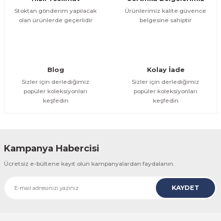
Stoktan gönderim yapılacak
Ürünlerimiz kalite güvence
olan ürünlerde geçerlidir
belgesine sahiptir
Blog
Kolay İade
Sizler için derlediğimiz
Sizler için derlediğimiz
popüler koleksiyonları
popüler koleksiyonları
keşfedin
keşfedin
Kampanya Habercisi
Ücretsiz e-bültene kayıt olun kampanyalardan faydalanın.
KAYDET