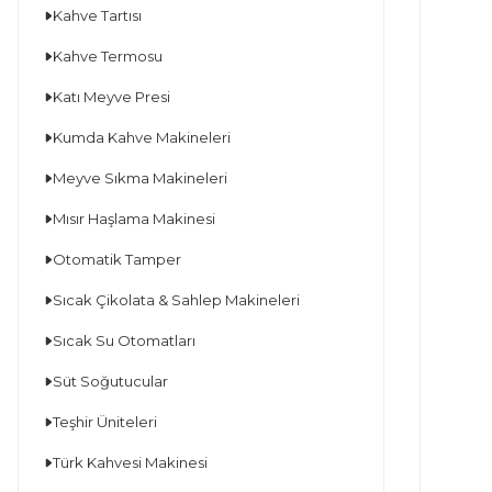
Kahve Tartısı
Kahve Termosu
Katı Meyve Presi
Kumda Kahve Makineleri
Meyve Sıkma Makineleri
Mısır Haşlama Makinesi
Otomatik Tamper
Sıcak Çikolata & Sahlep Makineleri
Sıcak Su Otomatları
Süt Soğutucular
Teşhir Üniteleri
Türk Kahvesi Makinesi