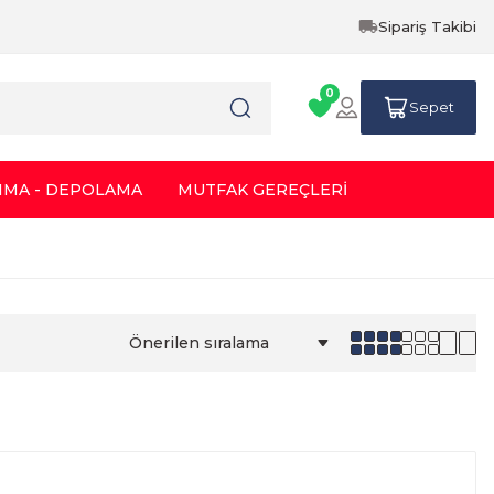
Sipariş Takibi
0
Sepet
IMA - DEPOLAMA
MUTFAK GEREÇLERİ