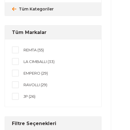
Tüm Kategoriler
Tüm Markalar
REMTA (55)
LA CIMBALLI (33)
EMPERO (29)
RAVOLLI (29)
JP (26)
ICETECH (18)
MAZZER (12)
Filtre Seçenekleri