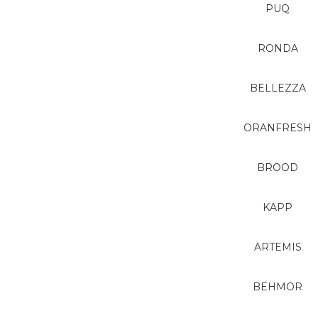
PUQ
RONDA
BELLEZZA
ORANFRESH
BROOD
KAPP
ARTEMIS
BEHMOR