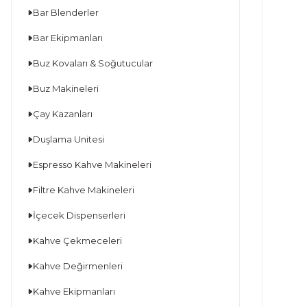
Bar Blenderler
Bar Ekipmanları
Buz Kovaları & Soğutucular
Buz Makineleri
Çay Kazanları
Duşlama Unitesi
Espresso Kahve Makineleri
Filtre Kahve Makineleri
İçecek Dispenserleri
Kahve Çekmeceleri
Kahve Değirmenleri
Kahve Ekipmanları