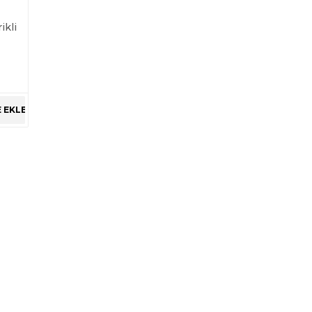
ikli
 EKLE