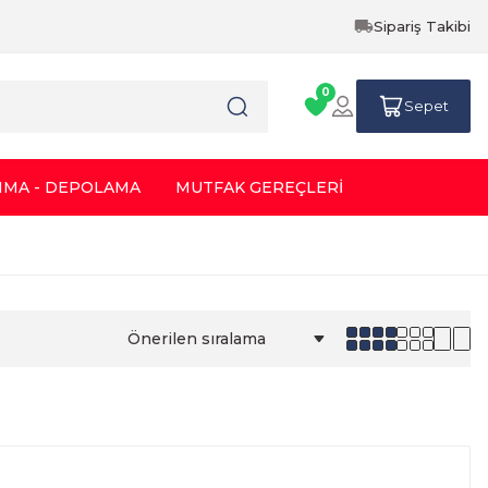
Sipariş Takibi
0
Sepet
IMA - DEPOLAMA
MUTFAK GEREÇLERİ