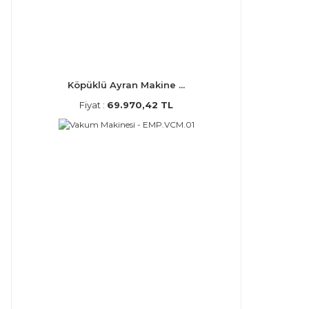
Köpüklü Ayran Makine ...
Fiyat :
69.970,42 TL