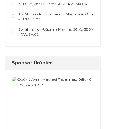
3 Hızlı Mikser 60 Litre 380 V - RVL.MK.06
Tek Merdaneli Hamur Açma Makinesi 40 Cm
- EMP.HA.04
Spiral Hamur Yoğurma Makinesi 50 Kg 380V
- RVL.SH.02
Sponsor Ürünler