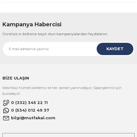
Kampanya Habercisi
Ücretsiz e-bültene kayıt olun kampanyalardan faydalanın.
KAYDET
BİZE ULAŞIN
Kesintisiz hizmet kalitemiz ile her zaman yanınızdayız. Siparişleriniz için
buradayız!
0 (332) 345 22 11
0 (534) 012 49 37
bilgi@mutfakal.com