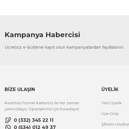
Kampanya Habercisi
Ücretsiz e-bültene kayıt olun kampanyalardan faydalanın.
BİZE ULAŞIN
ÜYELİK
Kesintisiz hizmet kalitemiz ile her zaman
Yeni Üyelik
yanınızdayız. Siparişleriniz için buradayız!
Üye Girişi
0 (332) 345 22 11
Şifremi Unutt
0 (534) 012 49 37