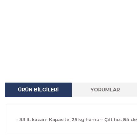
ÜRÜN BİLGİLERİ
YORUMLAR
- 33 lt. kazan- Kapasite: 25 kg hamur- Çift hız: 84