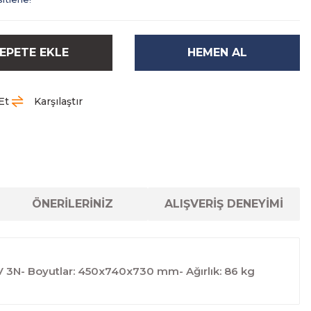
EPETE EKLE
HEMEN AL
Et
Karşılaştır
ÖNERİLERİNİZ
ALIŞVERİŞ DENEYİMİ
400V 3N- Boyutlar: 450x740x730 mm- Ağırlık: 86 kg