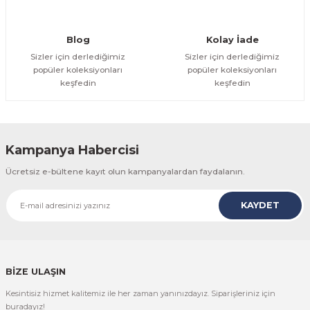
Gönder
Blog
Kolay İade
Sizler için derlediğimiz
Sizler için derlediğimiz
popüler koleksiyonları
popüler koleksiyonları
keşfedin
keşfedin
Kampanya Habercisi
Ücretsiz e-bültene kayıt olun kampanyalardan faydalanın.
KAYDET
BİZE ULAŞIN
Kesintisiz hizmet kalitemiz ile her zaman yanınızdayız. Siparişleriniz için
buradayız!