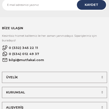
KAYDET
BİZE ULAŞIN
Kesintisiz hizmet kalitemiz ile her zaman yanınızdayız. Siparişleriniz için
buradayız!
0 (332) 345 22 11
0 (534) 012 49 37
bilgi@mutfakal.com
ÜYELİK
KURUMSAL
ALIŞVERİŞ