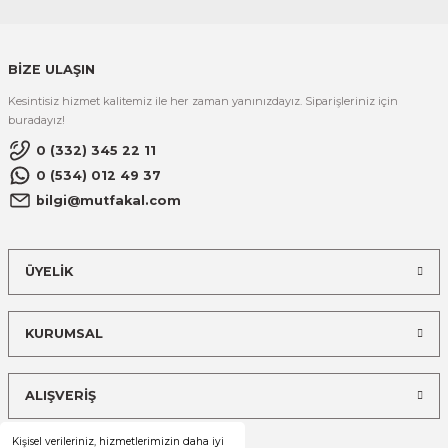
BİZE ULAŞIN
Kesintisiz hizmet kalitemiz ile her zaman yanınızdayız. Siparişleriniz için
buradayız!
0 (332) 345 22 11
0 (534) 012 49 37
bilgi@mutfakal.com
ÜYELİK
KURUMSAL
ALIŞVERİŞ
Kişisel verileriniz, hizmetlerimizin daha iyi