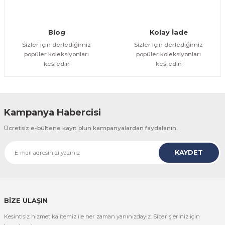
Gönder
Blog
Kolay İade
Sizler için derlediğimiz
Sizler için derlediğimiz
popüler koleksiyonları
popüler koleksiyonları
keşfedin
keşfedin
Kampanya Habercisi
Ücretsiz e-bültene kayıt olun kampanyalardan faydalanın.
KAYDET
BİZE ULAŞIN
Kesintisiz hizmet kalitemiz ile her zaman yanınızdayız. Siparişleriniz için