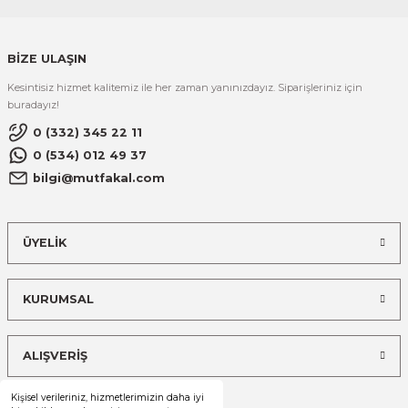
BİZE ULAŞIN
Kesintisiz hizmet kalitemiz ile her zaman yanınızdayız. Siparişleriniz için
buradayız!
0 (332) 345 22 11
0 (534) 012 49 37
bilgi@mutfakal.com
ÜYELİK
KURUMSAL
ALIŞVERİŞ
Kişisel verileriniz, hizmetlerimizin daha iyi