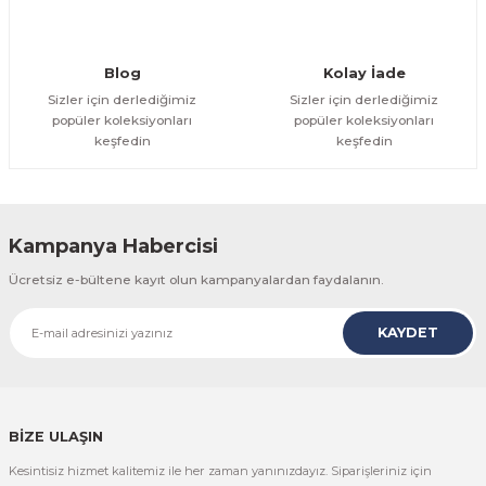
Gönder
Blog
Kolay İade
Sizler için derlediğimiz
Sizler için derlediğimiz
popüler koleksiyonları
popüler koleksiyonları
keşfedin
keşfedin
Kampanya Habercisi
Ücretsiz e-bültene kayıt olun kampanyalardan faydalanın.
KAYDET
BİZE ULAŞIN
Kesintisiz hizmet kalitemiz ile her zaman yanınızdayız. Siparişleriniz için