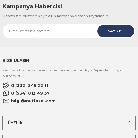
Kampanya Habercisi
Ücretsiz e-bültene kayıt olun kampanyalardan faydalanın.
KAYDET
BİZE ULAŞIN
Kesintisiz hizmet kalitemiz ile her zaman yanınızdayız. Siparişleriniz için
buradayız!
0 (332) 345 22 11
0 (534) 012 49 37
bilgi@mutfakal.com
ÜYELİK