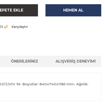
EPETE EKLE
HEMEN AL
Et
Karşılaştır
ÖNERİLERİNİZ
ALIŞVERİŞ DENEYİMİ
 220/230V 1N- Boyutlar: 840x740x1185 mm- Ağırlık: