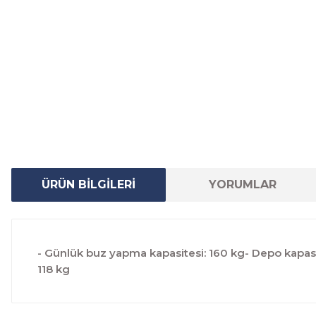
ÜRÜN BİLGİLERİ
YORUMLAR
- Günlük buz yapma kapasitesi: 160 kg- Depo kapasit
118 kg