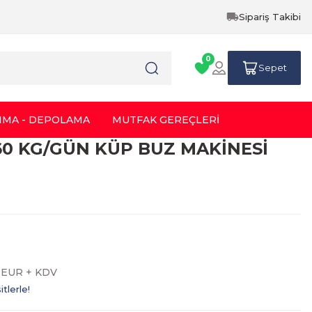
Sipariş Takibi
0
Sepet
IMA - DEPOLAMA
MUTFAK GEREÇLERİ
 160 KG/GÜN KÜP BUZ MAKİNESİ
5 EUR + KDV
tlerle!