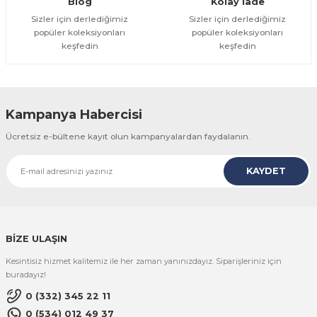
Blog
Kolay İade
Sizler için derlediğimiz
Sizler için derlediğimiz
popüler koleksiyonları
popüler koleksiyonları
keşfedin
keşfedin
Kampanya Habercisi
Ücretsiz e-bültene kayıt olun kampanyalardan faydalanın.
KAYDET
BİZE ULAŞIN
Kesintisiz hizmet kalitemiz ile her zaman yanınızdayız. Siparişleriniz için
buradayız!
0 (332) 345 22 11
0 (534) 012 49 37