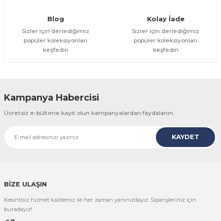
Gönder
Blog
Kolay İade
Sizler için derlediğimiz
Sizler için derlediğimiz
popüler koleksiyonları
popüler koleksiyonları
keşfedin
keşfedin
Kampanya Habercisi
Ücretsiz e-bültene kayıt olun kampanyalardan faydalanın.
KAYDET
BİZE ULAŞIN
Kesintisiz hizmet kalitemiz ile her zaman yanınızdayız. Siparişleriniz için
buradayız!