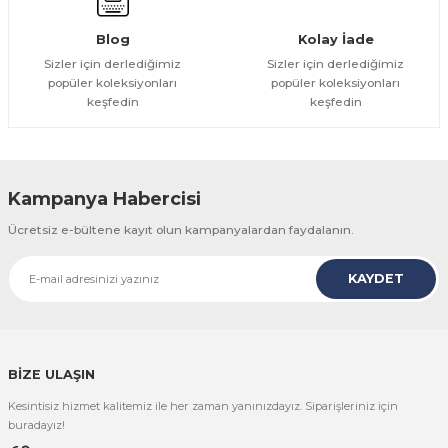
Gönder
Blog
Kolay İade
Sizler için derlediğimiz
Sizler için derlediğimiz
popüler koleksiyonları
popüler koleksiyonları
keşfedin
keşfedin
Kampanya Habercisi
Ücretsiz e-bültene kayıt olun kampanyalardan faydalanın.
KAYDET
BİZE ULAŞIN
Kesintisiz hizmet kalitemiz ile her zaman yanınızdayız. Siparişleriniz için
buradayız!