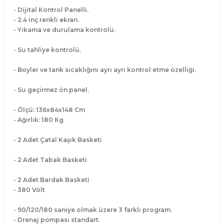
- Dijital Kontrol Panelli.
- 2.4 inç renkli ekran.
- Yıkama ve durulama kontrolü.
- Su tahliye kontrolü.
- Boyler ve tank sıcaklığını ayrı ayrı kontrol etme özelliği.
- Su geçirmez ön panel.
- Ölçü: 136x84x148 Cm
- Ağırlık: 180 Kg
- 2 Adet Çatal Kaşık Basketi
- 2 Adet Tabak Basketi
- 2 Adet Bardak Basketi
- 380 Volt
- 90/120/180 saniye olmak üzere 3 farklı program.
- Drenaj pompası standart.