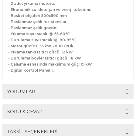
- 2 adet yıkama motoru.
- Ekonomik su, deterjan ve enerji tüketimi.
- Basket ölçüleri 500x500 mm
- Paslanmaz çelik rezistanslar.
- Paslanmaz çelik gövde.
- Yıkama suyu sıcaklığı 55-60°C
- Durulama suyu sıcaklığı 80-85°C
- Motor gücü: 0.55 kW 2800 D/Dk
- Yıkama tankı ısıtıcı gücü: 12 kW
- Durulama boyler ısıtıcı gücü: 18 kW
- Çalışma esnasında maksimum güç: 19 kW
- Dijital Kontrol Panelli.
YORUMLAR
SORU & CEVAP
Bu ürüne ilk yorumu siz yapın!
TAKSİT SEÇENEKLERİ