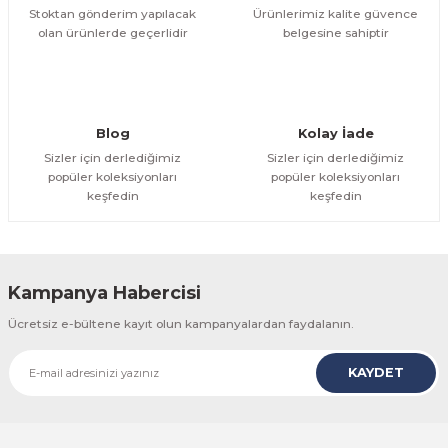
Stoktan gönderim yapılacak
Ürünlerimiz kalite güvence
olan ürünlerde geçerlidir
belgesine sahiptir
Gönder
Blog
Kolay İade
Sizler için derlediğimiz
Sizler için derlediğimiz
popüler koleksiyonları
popüler koleksiyonları
keşfedin
keşfedin
Kampanya Habercisi
Ücretsiz e-bültene kayıt olun kampanyalardan faydalanın.
KAYDET