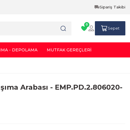
Sipariş Takibi
0
Sepet
IMA - DEPOLAMA
MUTFAK GEREÇLERİ
şıma Arabası - EMP.PD.2.806020-