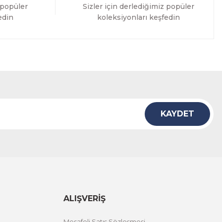
 popüler
Sizler için derlediğimiz popüler
edin
koleksiyonları keşfedin
KAYDET
ALIŞVERİŞ
Mesafeli Satış Sözleşmesi