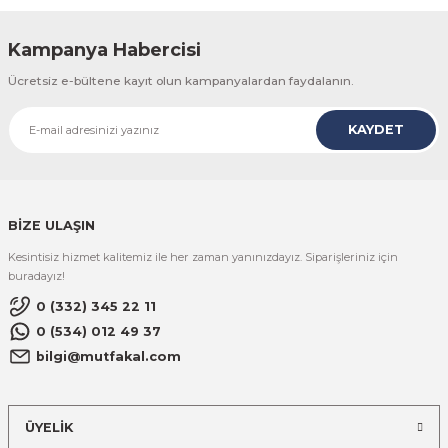
Kampanya Habercisi
Ücretsiz e-bültene kayıt olun kampanyalardan faydalanın.
KAYDET
BİZE ULAŞIN
Kesintisiz hizmet kalitemiz ile her zaman yanınızdayız. Siparişleriniz için
buradayız!
0 (332) 345 22 11
0 (534) 012 49 37
bilgi@mutfakal.com
ÜYELİK