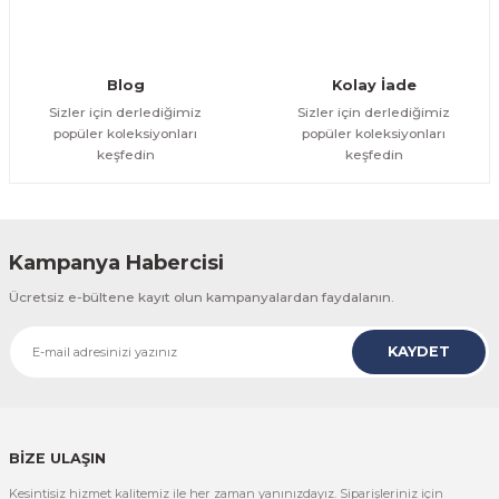
Gönder
Blog
Kolay İade
Sizler için derlediğimiz
Sizler için derlediğimiz
popüler koleksiyonları
popüler koleksiyonları
keşfedin
keşfedin
Kampanya Habercisi
Ücretsiz e-bültene kayıt olun kampanyalardan faydalanın.
KAYDET
BİZE ULAŞIN
Kesintisiz hizmet kalitemiz ile her zaman yanınızdayız. Siparişleriniz için