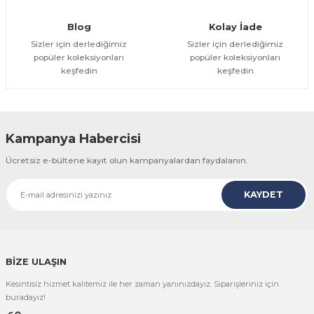
Gönder
Blog
Kolay İade
Sizler için derlediğimiz
Sizler için derlediğimiz
popüler koleksiyonları
popüler koleksiyonları
keşfedin
keşfedin
Kampanya Habercisi
Ücretsiz e-bültene kayıt olun kampanyalardan faydalanın.
KAYDET
BİZE ULAŞIN
Kesintisiz hizmet kalitemiz ile her zaman yanınızdayız. Siparişleriniz için
buradayız!