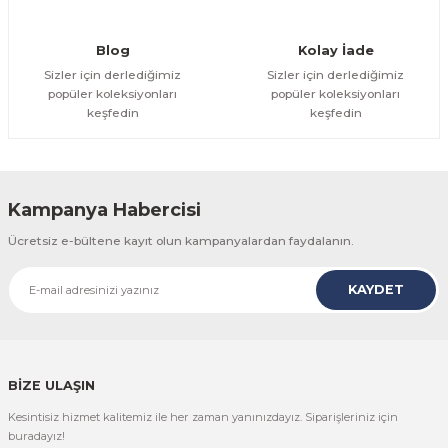
Gönder
Blog
Kolay İade
Sizler için derlediğimiz
Sizler için derlediğimiz
popüler koleksiyonları
popüler koleksiyonları
keşfedin
keşfedin
Kampanya Habercisi
Ücretsiz e-bültene kayıt olun kampanyalardan faydalanın.
KAYDET
BİZE ULAŞIN
Kesintisiz hizmet kalitemiz ile her zaman yanınızdayız. Siparişleriniz için
buradayız!