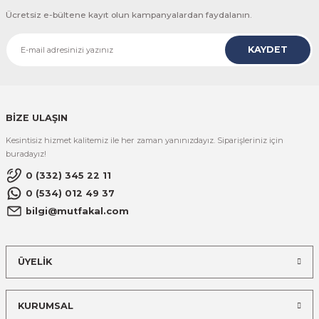
Ücretsiz e-bültene kayıt olun kampanyalardan faydalanın.
KAYDET
BİZE ULAŞIN
Kesintisiz hizmet kalitemiz ile her zaman yanınızdayız. Siparişleriniz için
buradayız!
0 (332) 345 22 11
0 (534) 012 49 37
bilgi@mutfakal.com
ÜYELİK
KURUMSAL