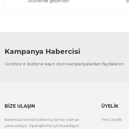
ürünlerde geçerlidir
b
Kampanya Habercisi
Ücretsiz e-bültene kayıt olun kampanyalardan faydalanın.
BİZE ULAŞIN
ÜYELİK
Kesintisiz hizmet kalitemiz ile her zaman
Yeni Üyelik
yanınızdayız. Siparişleriniz için buradayız!