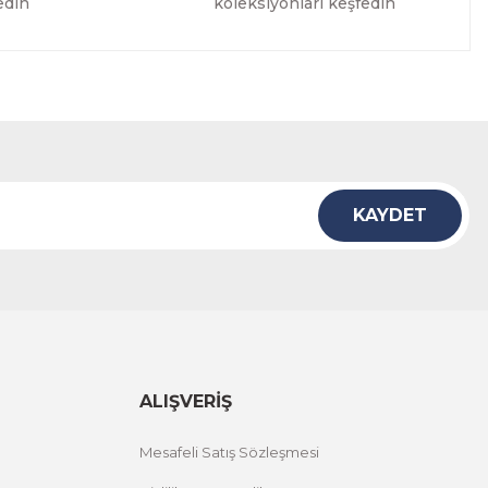
edin
koleksiyonları keşfedin
KAYDET
ALIŞVERİŞ
Mesafeli Satış Sözleşmesi