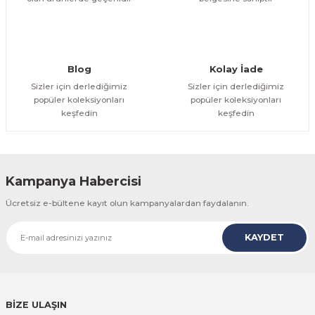
Gönder
Blog
Kolay İade
Sizler için derlediğimiz
Sizler için derlediğimiz
popüler koleksiyonları
popüler koleksiyonları
keşfedin
keşfedin
Kampanya Habercisi
Ücretsiz e-bültene kayıt olun kampanyalardan faydalanın.
KAYDET
BİZE ULAŞIN