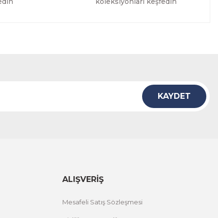
edin
koleksiyonları keşfedin
KAYDET
ALIŞVERİŞ
Mesafeli Satış Sözleşmesi