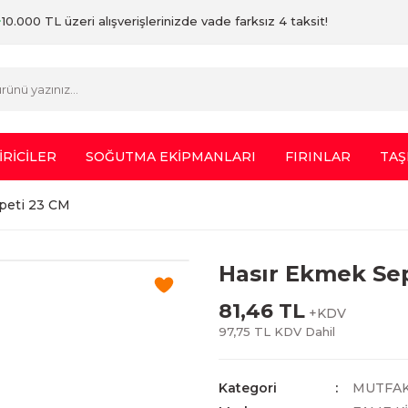
10.000 TL üzeri alışverişlerinizde vade farksız 4 taksit!
İRİCİLER
SOĞUTMA EKİPMANLARI
FIRINLAR
TAŞ
peti 23 CM
Hasır Ekmek Se
81,46 TL
+KDV
97,75 TL KDV Dahil
Kategori
MUTFAK