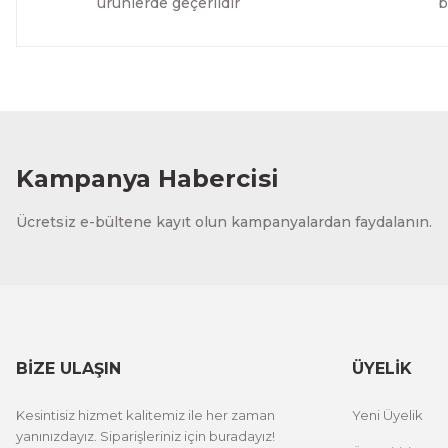
ürünlerde geçerlidir
b
Kampanya Habercisi
Ücretsiz e-bültene kayıt olun kampanyalardan faydalanın.
BİZE ULAŞIN
ÜYELİK
Kesintisiz hizmet kalitemiz ile her zaman
Yeni Üyelik
yanınızdayız. Siparişleriniz için buradayız!