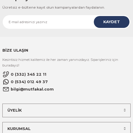
Ücretsiz e-bültene kayıt olun kampanyalardan faydalanın.
KAYDET
BİZE ULAŞIN
Kesintisiz hizmet kalitemiz ile her zaman yanınızdayız. Siparişleriniz için
buradayız!
0 (332) 345 22 11
0 (534) 012 49 37
bilgi@mutfakal.com
ÜYELİK
KURUMSAL