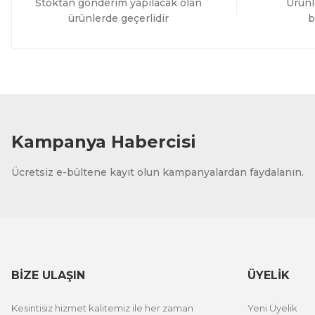
Stoktan gönderim yapılacak olan
Ürünl
ürünlerde geçerlidir
b
Kampanya Habercisi
Ücretsiz e-bültene kayıt olun kampanyalardan faydalanın.
BİZE ULAŞIN
ÜYELİK
Kesintisiz hizmet kalitemiz ile her zaman
Yeni Üyelik