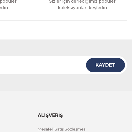
 popüler
Sizler için derlediğimiz popüler
edin
koleksiyonları keşfedin
KAYDET
ALIŞVERİŞ
Mesafeli Satış Sözleşmesi