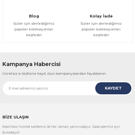
Gönder
Blog
Kolay İade
Sizler için derlediğimiz
Sizler için derlediğimiz
popüler koleksiyonları
popüler koleksiyonları
keşfedin
keşfedin
Kampanya Habercisi
Ücretsiz e-bültene kayıt olun kampanyalardan faydalanın.
KAYDET
BİZE ULAŞIN
Kesintisiz hizmet kalitemiz ile her zaman yanınızdayız. Siparişleriniz için
buradayız!