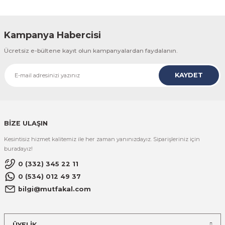
Kampanya Habercisi
Ücretsiz e-bültene kayıt olun kampanyalardan faydalanın.
KAYDET
BİZE ULAŞIN
Kesintisiz hizmet kalitemiz ile her zaman yanınızdayız. Siparişleriniz için
buradayız!
0 (332) 345 22 11
0 (534) 012 49 37
bilgi@mutfakal.com
ÜYELİK