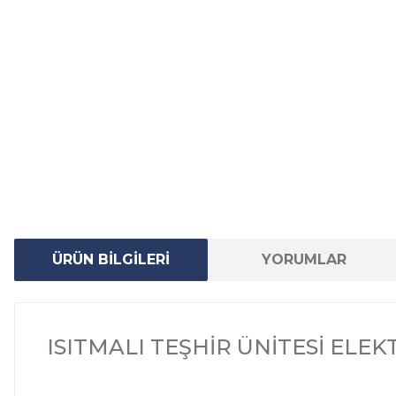
ÜRÜN BİLGİLERİ
YORUMLAR
ISITMALI TEŞHİR ÜNİTESİ ELEKT