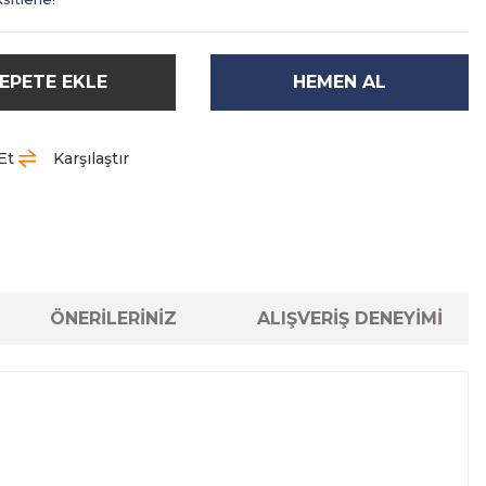
EPETE EKLE
HEMEN AL
Et
Karşılaştır
ÖNERİLERİNİZ
ALIŞVERİŞ DENEYİMİ