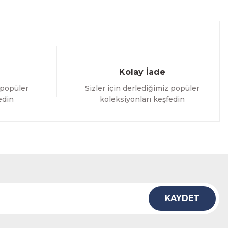
Kolay İade
 popüler
Sizler için derlediğimiz popüler
edin
koleksiyonları keşfedin
KAYDET