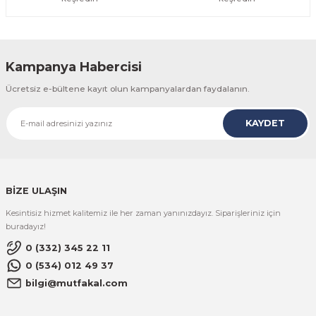
Kampanya Habercisi
Ücretsiz e-bültene kayıt olun kampanyalardan faydalanın.
KAYDET
BİZE ULAŞIN
Kesintisiz hizmet kalitemiz ile her zaman yanınızdayız. Siparişleriniz için
buradayız!
0 (332) 345 22 11
0 (534) 012 49 37
bilgi@mutfakal.com