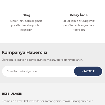
Gönder
Blog
Kolay İade
Sizler için derlediğimiz
Sizler için derlediğimiz
popüler koleksiyonları
popüler koleksiyonları
keşfedin
keşfedin
Kampanya Habercisi
Ücretsiz e-bültene kayıt olun kampanyalardan faydalanın.
KAYDET
BİZE ULAŞIN
Kesintisiz hizmet kalitemiz ile her zaman yanınızdayız. Siparişleriniz için