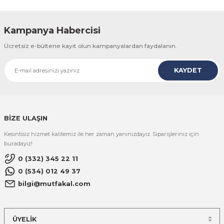
Kampanya Habercisi
Ücretsiz e-bültene kayıt olun kampanyalardan faydalanın.
KAYDET
BİZE ULAŞIN
Kesintisiz hizmet kalitemiz ile her zaman yanınızdayız. Siparişleriniz için
buradayız!
0 (332) 345 22 11
0 (534) 012 49 37
bilgi@mutfakal.com
ÜYELİK