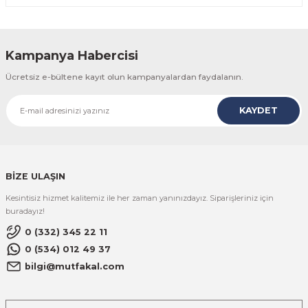
Kampanya Habercisi
Ücretsiz e-bültene kayıt olun kampanyalardan faydalanın.
KAYDET
BİZE ULAŞIN
Kesintisiz hizmet kalitemiz ile her zaman yanınızdayız. Siparişleriniz için
buradayız!
0 (332) 345 22 11
0 (534) 012 49 37
bilgi@mutfakal.com