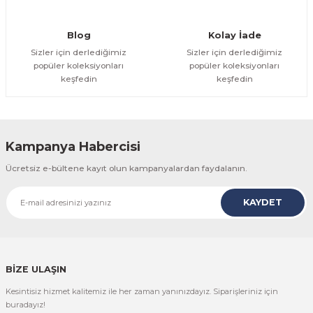
Gönder
Blog
Kolay İade
Sizler için derlediğimiz
Sizler için derlediğimiz
popüler koleksiyonları
popüler koleksiyonları
keşfedin
keşfedin
Kampanya Habercisi
Ücretsiz e-bültene kayıt olun kampanyalardan faydalanın.
KAYDET
BİZE ULAŞIN
Kesintisiz hizmet kalitemiz ile her zaman yanınızdayız. Siparişleriniz için
buradayız!