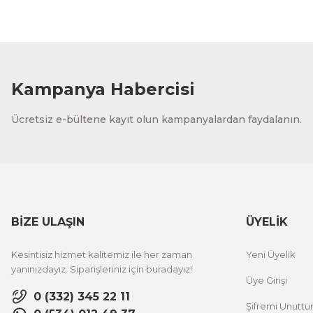
Kampanya Habercisi
Ücretsiz e-bültene kayıt olun kampanyalardan faydalanın.
BİZE ULAŞIN
ÜYELİK
Kesintisiz hizmet kalitemiz ile her zaman
Yeni Üyelik
yanınızdayız. Siparişleriniz için buradayız!
Üye Girişi
0 (332) 345 22 11
Şifremi Unutt