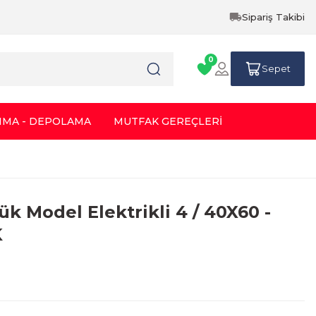
Sipariş Takibi
0
Sepet
IMA - DEPOLAMA
MUTFAK GEREÇLERİ
k Model Elektrikli 4 / 40X60 -
K