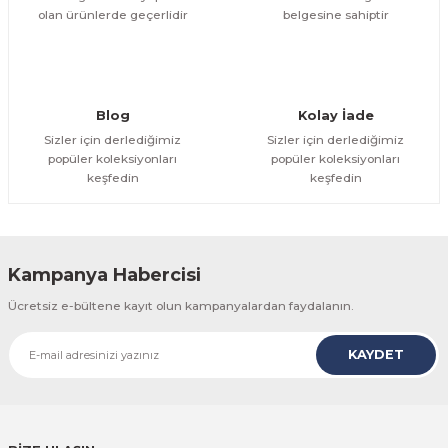
olan ürünlerde geçerlidir
belgesine sahiptir
Gönder
Blog
Kolay İade
Sizler için derlediğimiz
Sizler için derlediğimiz
popüler koleksiyonları
popüler koleksiyonları
keşfedin
keşfedin
Kampanya Habercisi
Ücretsiz e-bültene kayıt olun kampanyalardan faydalanın.
KAYDET