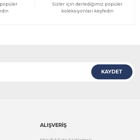
 popüler
Sizler için derlediğimiz popüler
edin
koleksiyonları keşfedin
KAYDET
ALIŞVERİŞ
Mesafeli Satış Sözleşmesi