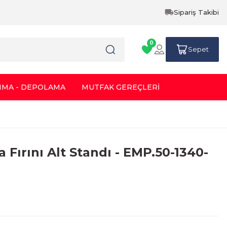
Sipariş Takibi
0
Sepet
IMA - DEPOLAMA
MUTFAK GEREÇLERİ
 Fırını Alt Standı - EMP.50-1340-