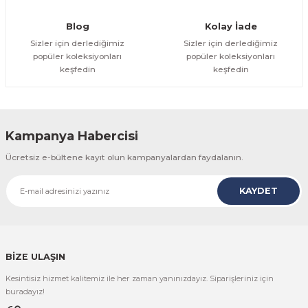
Gönder
Blog
Kolay İade
Sizler için derlediğimiz
Sizler için derlediğimiz
popüler koleksiyonları
popüler koleksiyonları
keşfedin
keşfedin
Kampanya Habercisi
Ücretsiz e-bültene kayıt olun kampanyalardan faydalanın.
KAYDET
BİZE ULAŞIN
Kesintisiz hizmet kalitemiz ile her zaman yanınızdayız. Siparişleriniz için
buradayız!