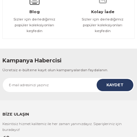
Gönder
Blog
Kolay İade
Sizler için derlediğimiz
Sizler için derlediğimiz
popüler koleksiyonları
popüler koleksiyonları
keşfedin
keşfedin
Kampanya Habercisi
Ücretsiz e-bültene kayıt olun kampanyalardan faydalanın.
KAYDET
BİZE ULAŞIN
Kesintisiz hizmet kalitemiz ile her zaman yanınızdayız. Siparişleriniz için
buradayız!