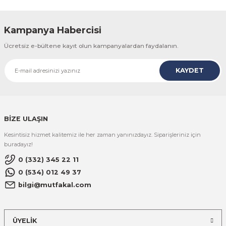
Kampanya Habercisi
Ücretsiz e-bültene kayıt olun kampanyalardan faydalanın.
KAYDET
BİZE ULAŞIN
Kesintisiz hizmet kalitemiz ile her zaman yanınızdayız. Siparişleriniz için
buradayız!
0 (332) 345 22 11
0 (534) 012 49 37
bilgi@mutfakal.com
ÜYELİK