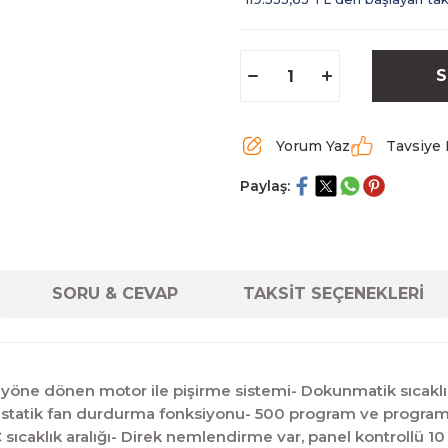
S
Yorum Yaz
Tavsiye 
Paylaş:
SORU & CEVAP
TAKSİT SEÇENEKLERİ
 yöne dönen motor ile pişirme sistemi- Dokunmatik sıcakl
ı-statik fan durdurma fonksiyonu- 500 program ve program
C sıcaklık aralığı- Direk nemlendirme var, panel kontrollü 