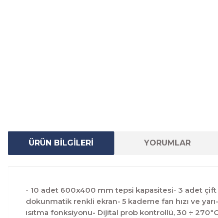
ÜRÜN BİLGİLERİ
YORUMLAR
- 10 adet 600x400 mm tepsi kapasitesi- 3 adet çift
dokunmatik renkli ekran- 5 kademe fan hızı ve yar
ısıtma fonksiyonu- Dijital prob kontrollü, 30 ÷ 270°