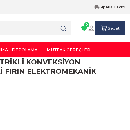
Sipariş Takibi
0
Sepet
IMA - DEPOLAMA
MUTFAK GEREÇLERİ
EKTRİKLİ KONVEKSİYON
 FIRIN ELEKTROMEKANİK