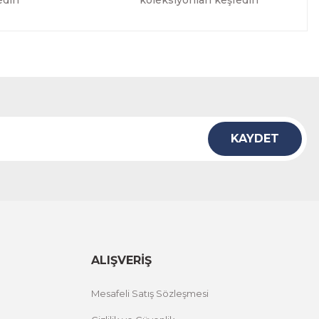
edin
koleksiyonları keşfedin
KAYDET
ALIŞVERİŞ
Mesafeli Satış Sözleşmesi