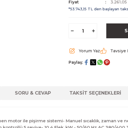
Fiyat
3.261,0
*53.743,15 TL den başlayan taksi
S
Yorum Yaz
Tavsiye 
Paylaş:
SORU & CEVAP
TAKSİT SEÇENEKLERİ
dönen motor ile pişirme sistemi- Manuel sıcaklık, zaman ve 
on kontrollü 5 seviye- 10,4 Elek. kW - 50/60 Hz AC 380/400