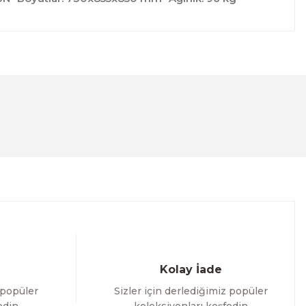
lanarak tarafımıza iletebilirsiniz.
Kolay İade
 popüler
Sizler için derlediğimiz popüler