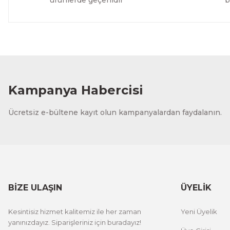
ürünlerde geçerlidir
b
Kampanya Habercisi
Ücretsiz e-bültene kayıt olun kampanyalardan faydalanın.
BİZE ULAŞIN
ÜYELİK
Kesintisiz hizmet kalitemiz ile her zaman
Yeni Üyelik
yanınızdayız. Siparişleriniz için buradayız!