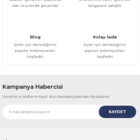
olan ürünlerde geçerlidir
belgesine sahiptir
Gönder
Blog
Kolay İade
Sizler için derlediğimiz
Sizler için derlediğimiz
popüler koleksiyonları
popüler koleksiyonları
keşfedin
keşfedin
Kampanya Habercisi
Ücretsiz e-bültene kayıt olun kampanyalardan faydalanın.
KAYDET