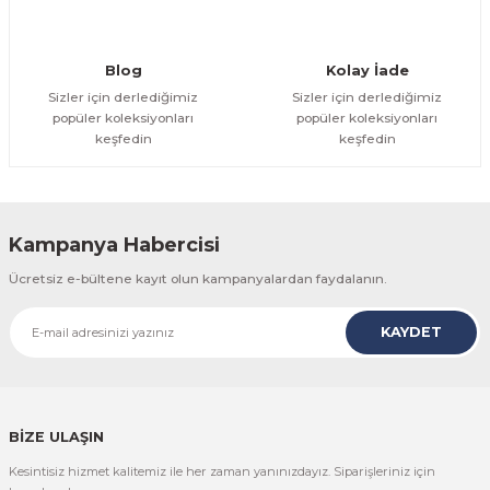
Gönder
Blog
Kolay İade
Sizler için derlediğimiz
Sizler için derlediğimiz
popüler koleksiyonları
popüler koleksiyonları
keşfedin
keşfedin
Kampanya Habercisi
Ücretsiz e-bültene kayıt olun kampanyalardan faydalanın.
KAYDET
BİZE ULAŞIN
Kesintisiz hizmet kalitemiz ile her zaman yanınızdayız. Siparişleriniz için