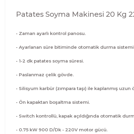
Patates Soyma Makinesi 20 Kg 2
- Zaman ayarlı kontrol panosu.
- Ayarlanan süre bitiminde otomatik durma sistemi
- 1-2 dk patates soyma süresi.
- Paslanmaz çelik gövde.
- Silisyum karbür (zımpara taşı) ile kaplanmış uzun
- Ön kapaktan boşaltma sistemi.
- Switch kontrollü, kapak açıldığında otomatik durm
- 0.75 kW 900 D/Dk - 220V motor gücü.