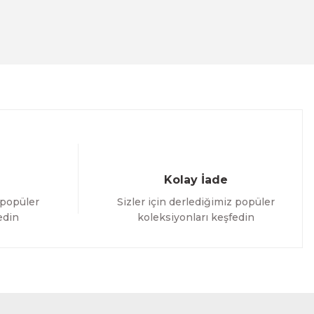
Kolay İade
 popüler
Sizler için derlediğimiz popüler
edin
koleksiyonları keşfedin