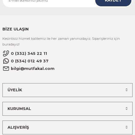
KAYDET
BİZE ULAŞIN
Kesintisiz hizmet kalitemiz ile her zaman yanınızdayız. Siparişleriniz için
buradayız!
0 (332) 345 22 11
0 (534) 012 49 37
bilgi@mutfakal.com
ÜYELİK
KURUMSAL
ALIŞVERİŞ